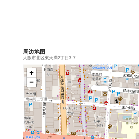
周边地图
大阪市北区東天満2丁目3-7
+
−