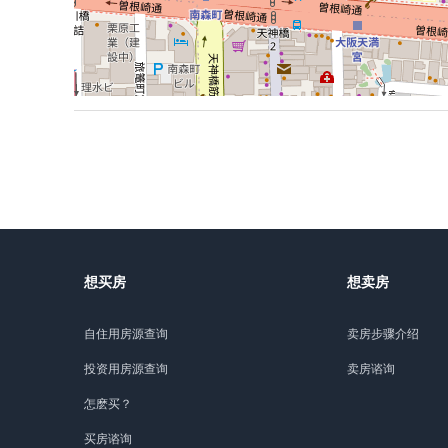
想买房
想卖房
自住用房源查询
卖房步骤介绍
投资用房源查询
卖房谘询
怎麽买？
买房谘询