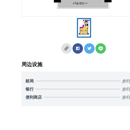
周边设施
邮局
步行
银行
步行
便利商店
步行