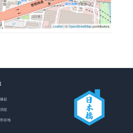
Leaflet
| ©
OpenStreetMap
contributors
起
缘起
消息
所在地