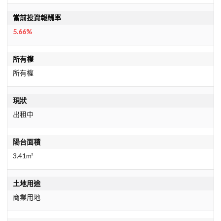
當前投資報酬率
5.66%
所有權
所有權
現狀
出租中
陽台面積
3.41m²
土地用途
商業用地