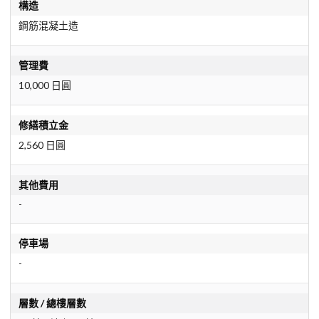
構造
鋼筋混凝土造
管理費
10,000 日圓
修繕積立金
2,560 日圓
其他費用
-
停車場
-
層數 / 總樓層數