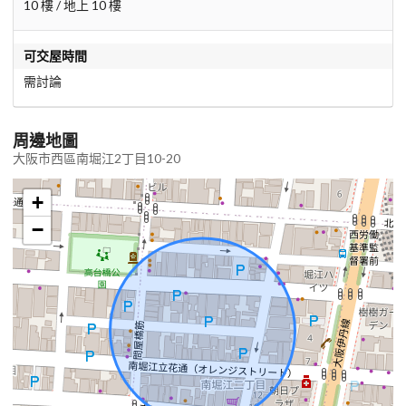
10 樓 / 地上 10 樓
可交屋時間
需討論
周邊地圖
大阪市西區南堀江2丁目10-20
+
−