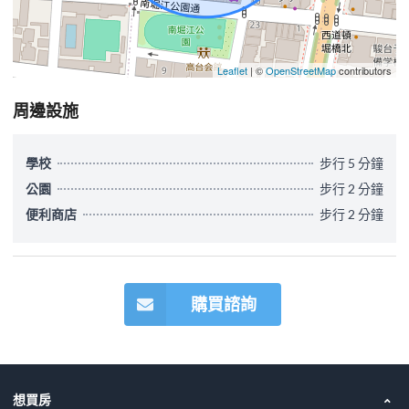
Leaflet
| ©
OpenStreetMap
contributors
周邊設施
學校
步行 5 分鐘
公園
步行 2 分鐘
便利商店
步行 2 分鐘
購買諮詢
想買房