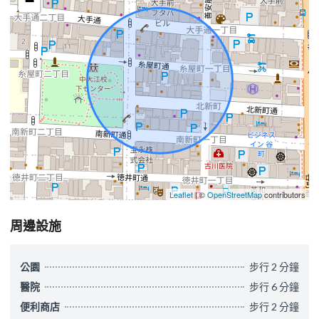
−
Leaflet
| ©
OpenStreetMap
contributors
周邊設施
公園
步行 2 分鐘
醫院
步行 6 分鐘
便利商店
步行 2 分鐘