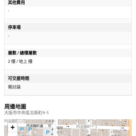
其他費用
-
停車場
-
層數 / 總樓層數
2 樓 / 地上 樓
可交屋時間
需討論
周邊地圖
大阪市中央區北新町4-5
+