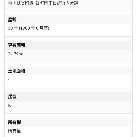
地下鉄谷町線, 谷町四丁目步行 5 分鐘
屋齡
38 年 (1988 年 8 月築)
専有面積
24.79m²
土地面積
-
房型
K
所有權
所有權