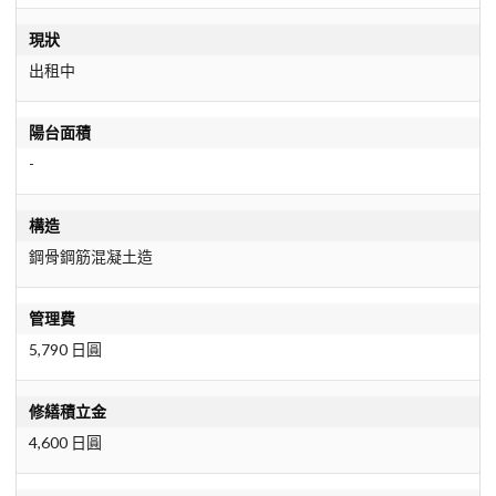
現狀
出租中
陽台面積
-
構造
鋼骨鋼筋混凝土造
管理費
5,790 日圓
修繕積立金
4,600 日圓