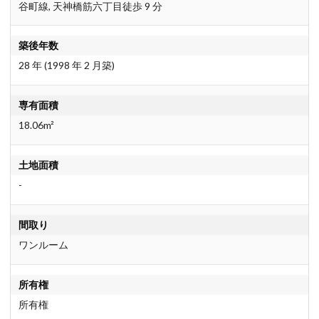
谷町線, 天神橋筋六丁目徒歩 9 分
築後年数
28 年 (1998 年 2 月築)
専有面積
18.06m²
土地面積
-
間取り
ワンルーム
所有権
所有権