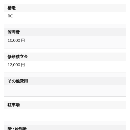
構造
RC
管理費
10,000 円
修繕積立金
12,000 円
その他費用
-
駐車場
-
階 / 総階数