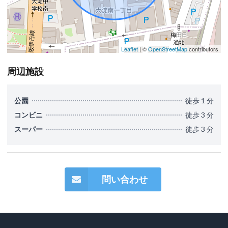
Leaflet
| ©
OpenStreetMap
contributors
周辺施設
公園
徒歩 1 分
コンビニ
徒歩 3 分
スーパー
徒歩 3 分
問い合わせ