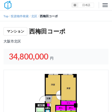
日本語
Top
投資物件検索
北区
西梅田コーポ
/
/
/
西梅田コーポ
マンション
大阪市北区
34,800,000
円