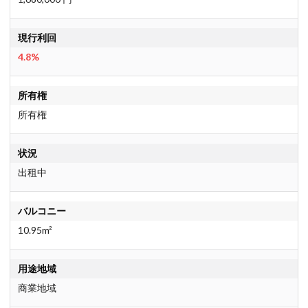
現行利回
4.8%
所有権
所有権
状況
出租中
バルコニー
10.95m²
用途地域
商業地域