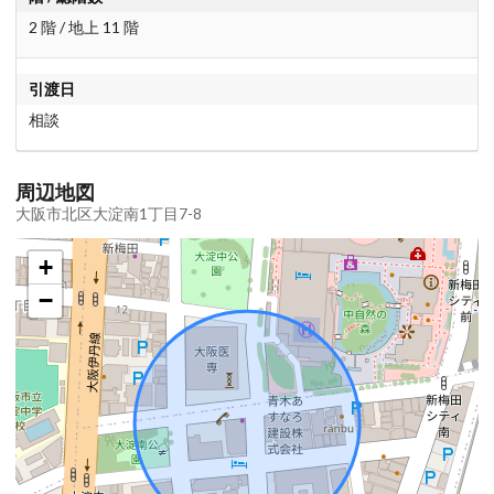
2 階 / 地上 11 階
引渡日
相談
周辺地図
大阪市北区大淀南1丁目7-8
+
−