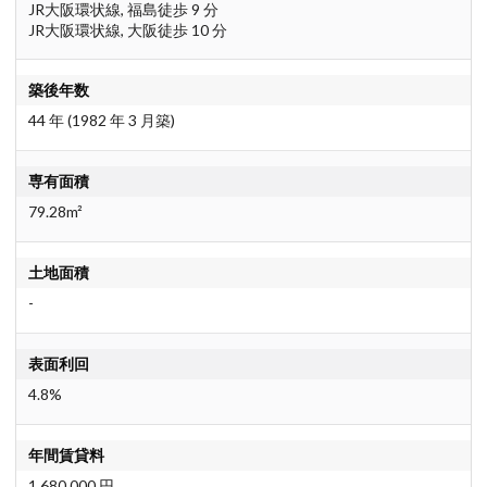
JR大阪環状線, 福島徒歩 9 分
JR大阪環状線, 大阪徒歩 10 分
築後年数
44 年 (1982 年 3 月築)
専有面積
79.28m²
土地面積
-
表面利回
4.8%
年間賃貸料
1,680,000 円