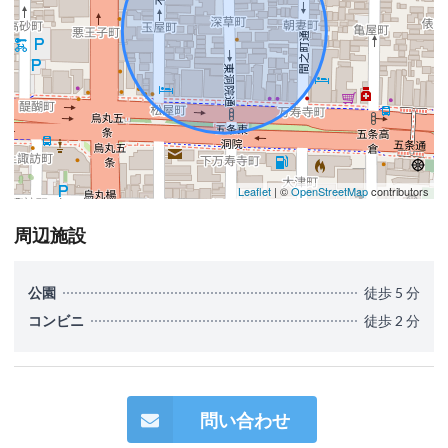
Leaflet
| ©
OpenStreetMap
contributors
周辺施設
公園
徒歩 5 分
コンビニ
徒歩 2 分
問い合わせ