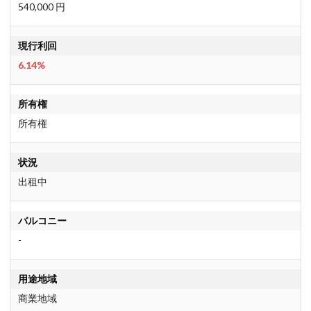
540,000 円
現行利回
6.14%
所有権
所有権
状況
出租中
バルコニー
-
用途地域
商業地域