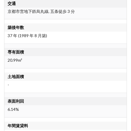
交通
京都市営地下鉄烏丸線, 五条徒歩 3 分
築後年数
37 年 (1989 年 8 月築)
専有面積
20.99m²
土地面積
-
表面利回
6.14%
年間賃貸料