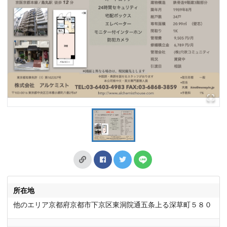
所在地
他のエリア京都府京都市下京区東洞院通五条上る深草町５８０