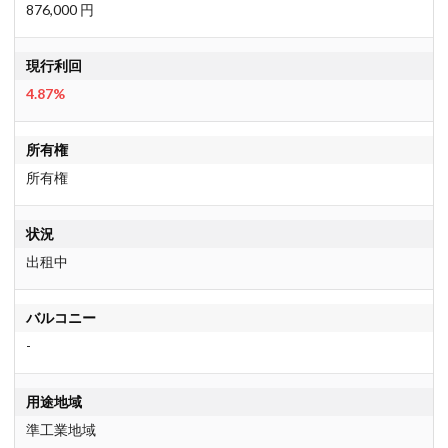
876,000 円
現行利回
4.87%
所有権
所有権
状況
出租中
バルコニー
-
用途地域
準工業地域