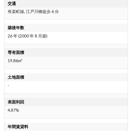
交通
有楽町線, 江戸川橋徒歩 6 分
築後年数
26 年 (2000 年 8 月築)
専有面積
19.86m²
土地面積
-
表面利回
4.87%
年間賃貸料