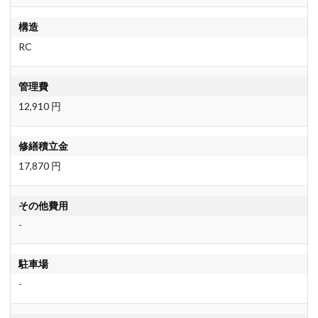
構造
RC
管理費
12,910 円
修繕積立金
17,870 円
その他費用
-
駐車場
-