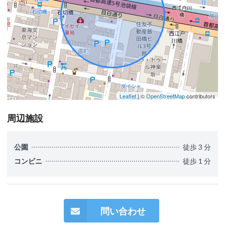
Leaflet
| ©
OpenStreetMap
contributors
周辺施設
公園
徒歩 3 分
コンビニ
徒歩 1 分
問い合わせ