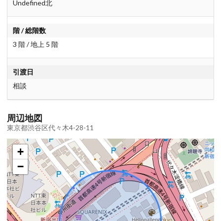
Undefined北
階 / 総階数
3 階 / 地上 5 階
引渡日
相談
周辺地図
東京都渋谷区代々木4-28-11
+
−