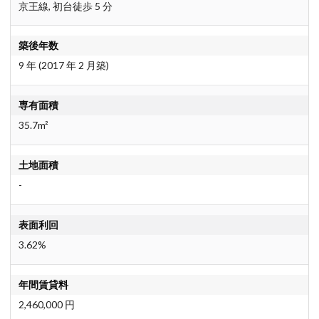
京王線, 初台徒歩 5 分
築後年数
9 年 (2017 年 2 月築)
専有面積
35.7m²
土地面積
-
表面利回
3.62%
年間賃貸料
2,460,000 円