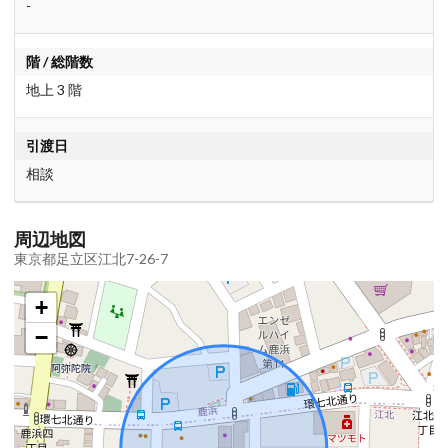
-
階 / 総階数
地上 3 階
引渡日
相談
周辺地図
東京都足立区江北7-26-7
+
−