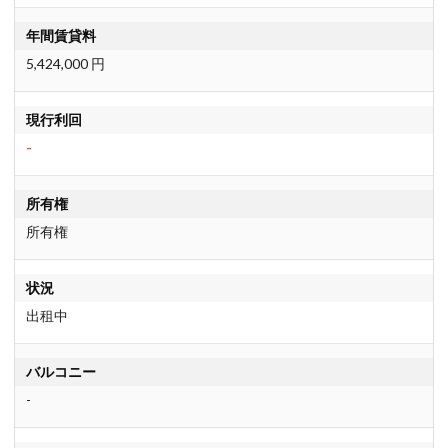
年間賃貸料
5,424,000 円
現行利回
-
所有権
所有権
状況
出租中
バルコニー
-