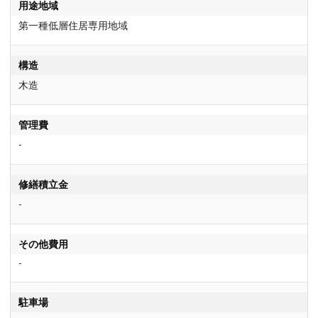
用途地域
第一種低層住居専用地域
構造
木造
管理費
-
修繕積立金
-
その他費用
-
駐車場